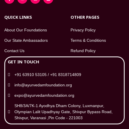
QUICK LINKS
OTHER PAGES
About Our Foundations
Privacy Policy
Our State Ambassadors
Terms & Conditions
Contact Us
Refund Policy
GET IN TOUCH
+91 63910 53105 / +91 8318714809
info@ayurvedamfoundation.org
expo@ayurvedamfoundation.org
SH8/3A/7K-1 Ayodhya Dham Colony, Luxmanpur,
Olympian Lalit Upadhyay Gate, Shivpur Bypass Road,
Shivpur, Varanasi ,Pin Code - 221003