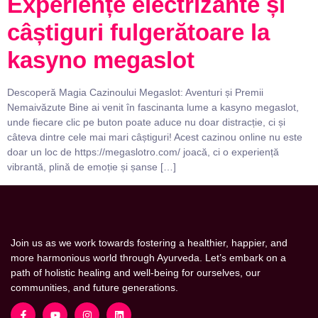
Experiențe electrizante și
câștiguri fulgerătoare la
kasyno megaslot
Descoperă Magia Cazinoului Megaslot: Aventuri și Premii
Nemaivăzute Bine ai venit în fascinanta lume a kasyno megaslot,
unde fiecare clic pe buton poate aduce nu doar distracție, ci și
câteva dintre cele mai mari câștiguri! Acest cazinou online nu este
doar un loc de https://megaslotro.com/ joacă, ci o experiență
vibrantă, plină de emoție și șanse […]
Join us as we work towards fostering a healthier, happier, and
more harmonious world through Ayurveda. Let’s embark on a
path of holistic healing and well-being for ourselves, our
communities, and future generations.