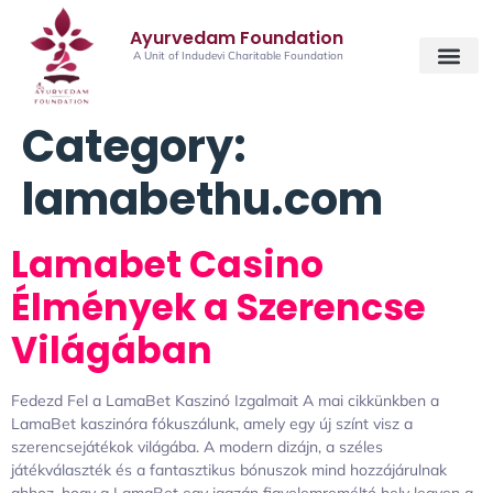
Ayurvedam Foundation
A Unit of Indudevi Charitable Foundation
Category:
lamabethu.com
Lamabet Casino
Élmények a Szerencse
Világában
Fedezd Fel a LamaBet Kaszinó Izgalmait A mai cikkünkben a
LamaBet kaszinóra fókuszálunk, amely egy új színt visz a
szerencsejátékok világába. A modern dizájn, a széles
játékválaszték és a fantasztikus bónuszok mind hozzájárulnak
ahhoz, hogy a LamaBet egy igazán figyelemreméltó hely legyen a