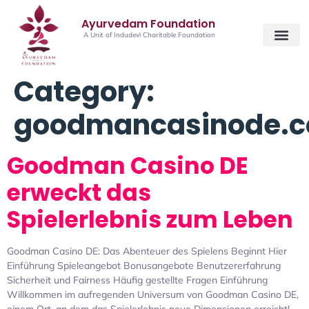
Ayurvedam Foundation
A Unit of Indudevi Charitable Foundation
Category:
goodmancasinode.
Goodman Casino DE
erweckt das
Spielerlebnis zum Leben
Goodman Casino DE: Das Abenteuer des Spielens Beginnt Hier
Einführung Spieleangebot Bonusangebote Benutzererfahrung
Sicherheit und Fairness Häufig gestellte Fragen Einführung
Willkommen im aufregenden Universum von Goodman Casino DE,
einem Ort, an dem das Spielerlebnis neue Dimensionen erreicht!