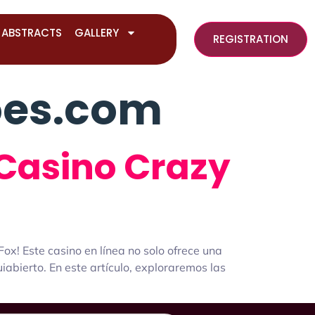
R ABSTRACTS
GALLERY
REGISTRATION
oes.com
 Casino Crazy
x! Este casino en línea no solo ofrece una
abierto. En este artículo, exploraremos las