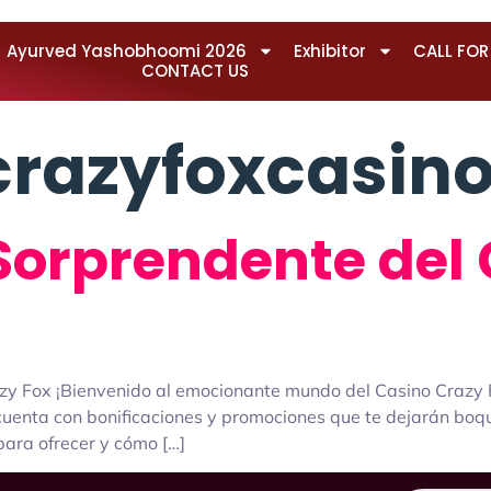
Ayurved Yashobhoomi 2026
Exhibitor
CALL FO
CONTACT US
crazyfoxcasin
 Sorprendente del
azy Fox ¡Bienvenido al emocionante mundo del Casino Crazy Fo
uenta con bonificaciones y promociones que te dejarán boqui
para ofrecer y cómo […]