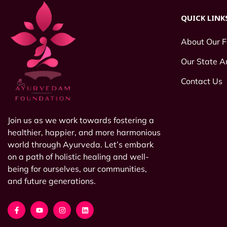
QUICK LINK
About Our F
Our State 
Contact Us
Join us as we work towards fostering a
healthier, happier, and more harmonious
world through Ayurveda. Let’s embark
on a path of holistic healing and well-
being for ourselves, our communities,
and future generations.